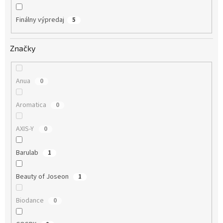
Finálny výpredaj
5
Značky
Anua
0
Aromatica
0
AXIS-Y
0
Barulab
1
Beauty of Joseon
1
Biodance
0