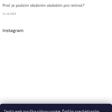
Proč je podzim ideálním obdobím pro retinol?
21.10.2025
Instagram
Tento web používa súbory cookie. Ďalším prechádzaním