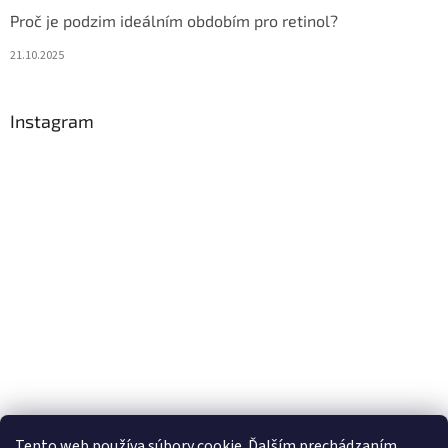
Proč je podzim ideálním obdobím pro retinol?
21.10.2025
Instagram
Tento web používa súbory cookie. Ďalším prechádzaním