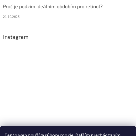
Proč je podzim ideálním obdobím pro retinol?
21.10.2025
Instagram
Tento web používa súbory cookie. Ďalším prechádzaním