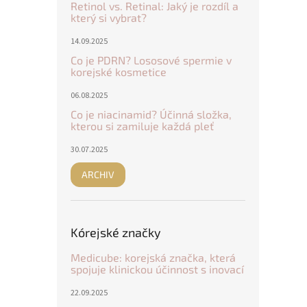
Retinol vs. Retinal: Jaký je rozdíl a
který si vybrat?
14.09.2025
Co je PDRN? Lososové spermie v
korejské kosmetice
06.08.2025
Co je niacinamid? Účinná složka,
kterou si zamiluje každá pleť
30.07.2025
ARCHIV
Kórejské značky
Medicube: korejská značka, která
spojuje klinickou účinnost s inovací
22.09.2025