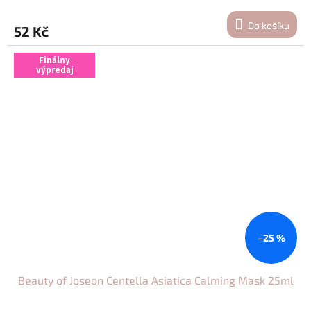
Do košíku
52 Kč
Finálny
výpredaj
–25 %
Beauty of Joseon Centella Asiatica Calming Mask 25ml