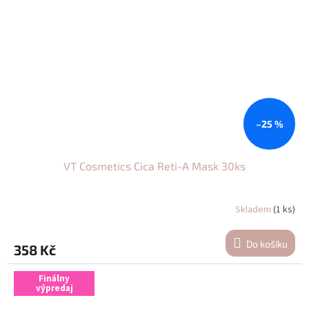
–25 %
VT Cosmetics Cica Reti-A Mask 30ks
Skladem
(1 ks)
Do košíku
358 Kč
Finálny
výpredaj