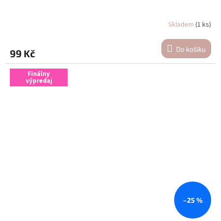
Skladem
(1 ks)
Do košíku
99 Kč
Finálny
výpredaj
–25 %