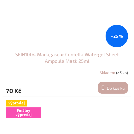
–25 %
SKIN1004 Madagascar Centella Watergel Sheet
Ampoule Mask 25ml
Skladem
(>5 ks)
Do košíku
70 Kč
Výprodej
Finálny
výpredaj