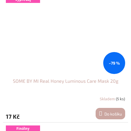
–79 %
SOME BY MI Real Honey Luminous Care Mask 20g
Skladem
(5 ks)
Do košíku
17 Kč
Finálny