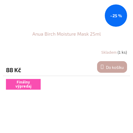
–25 %
Anua Birch Moisture Mask 25ml
Skladem
(1 ks)
Do košíku
88 Kč
Finálny
výpredaj