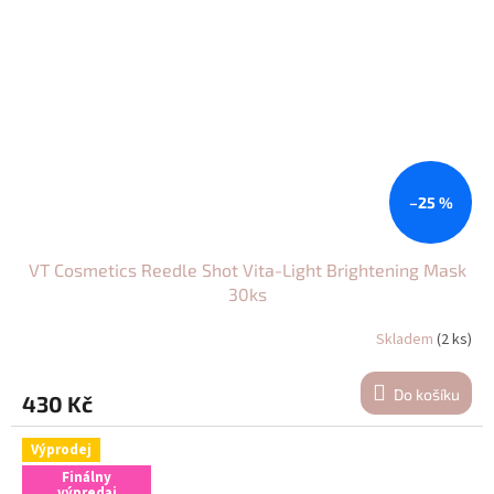
–25 %
VT Cosmetics Reedle Shot Vita-Light Brightening Mask
30ks
Skladem
(2 ks)
Do košíku
430 Kč
Výprodej
Finálny
výpredaj