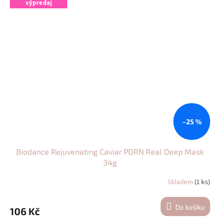
výpredaj
–25 %
Biodance Rejuvenating Caviar PDRN Real Deep Mask
34g
Skladem
(1 ks)
Do košíku
106 Kč