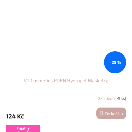
–25 %
VT Cosmetics PDRN Hydrogel Mask 33g
Skladem
(>5 ks)
Do košíku
124 Kč
Finálny