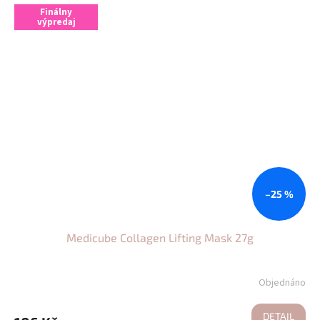
Finálny
výpredaj
–25 %
Medicube Collagen Lifting Mask 27g
Objednáno
DETAIL