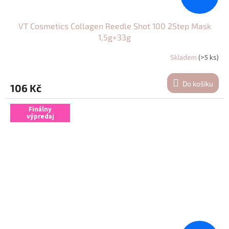
VT Cosmetics Collagen Reedle Shot 100 2Step Mask
1,5g+33g
Skladem
(>5 ks)
Do košíku
106 Kč
Finálny
výpredaj