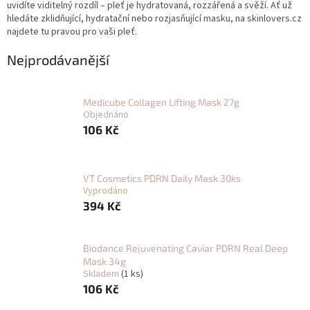
uvidíte viditelný rozdíl – pleť je hydratovaná, rozzářená a svěží. Ať už
hledáte zklidňující, hydratační nebo rozjasňující masku, na skinlovers.cz
najdete tu pravou pro vaši pleť.
Nejprodávanější
Medicube Collagen Lifting Mask 27g
Objednáno
106 Kč
VT Cosmetics PDRN Daily Mask 30ks
Vyprodáno
394 Kč
Biodance Rejuvenating Caviar PDRN Real Deep
Mask 34g
Skladem
(1 ks)
106 Kč