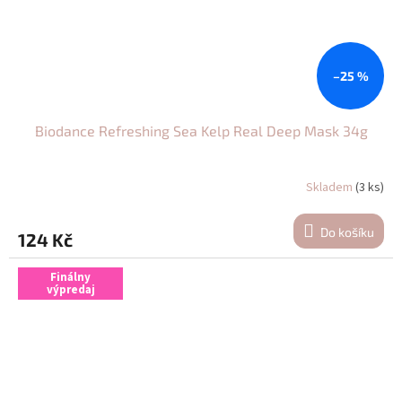
–25 %
Biodance Refreshing Sea Kelp Real Deep Mask 34g
Skladem
(3 ks)
Do košíku
124 Kč
Finálny
výpredaj