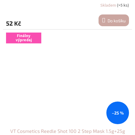
Skladem
(>5 ks)
Do košíku
52 Kč
Finálny
výpredaj
–25 %
VT Cosmetics Reedle Shot 100 2 Step Mask 1.5g+25g