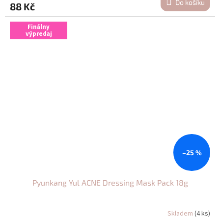
Do košíku
88 Kč
Finálny
výpredaj
–25 %
Pyunkang Yul ACNE Dressing Mask Pack 18g
Skladem
(4 ks)