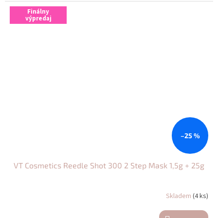
Finálny
výpredaj
–25 %
VT Cosmetics Reedle Shot 300 2 Step Mask 1,5g + 25g
Skladem
(4 ks)