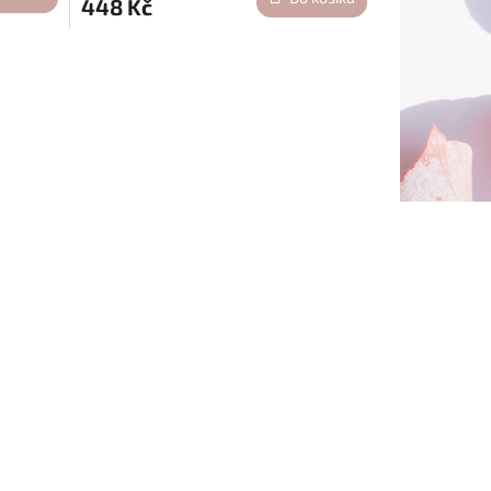
448 Kč