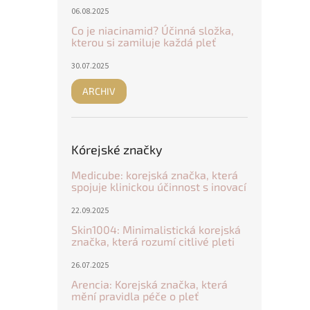
06.08.2025
Co je niacinamid? Účinná složka,
kterou si zamiluje každá pleť
30.07.2025
ARCHIV
Kórejské značky
Medicube: korejská značka, která
spojuje klinickou účinnost s inovací
22.09.2025
Skin1004: Minimalistická korejská
značka, která rozumí citlivé pleti
26.07.2025
Arencia: Korejská značka, která
mění pravidla péče o pleť