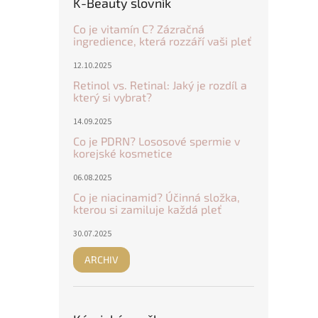
K-Beauty slovník
Co je vitamín C? Zázračná
ingredience, která rozzáří vaši pleť
12.10.2025
Retinol vs. Retinal: Jaký je rozdíl a
který si vybrat?
14.09.2025
Co je PDRN? Lososové spermie v
korejské kosmetice
06.08.2025
Co je niacinamid? Účinná složka,
kterou si zamiluje každá pleť
30.07.2025
ARCHIV