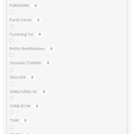
PUREDERM
0
Purito Seoul
0
Pyunkang Yul
0
Rohto Mentholatum
0
Shiseido TSUBAKI
0
Skin1004
0
SKINLOVERS.SK
0
SOME BY MI
0
TIAM
0