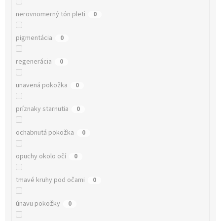
nerovnomerný tón pleti
0
pigmentácia
0
regenerácia
0
unavená pokožka
0
príznaky starnutia
0
ochabnutá pokožka
0
opuchy okolo očí
0
tmavé kruhy pod očami
0
únavu pokožky
0