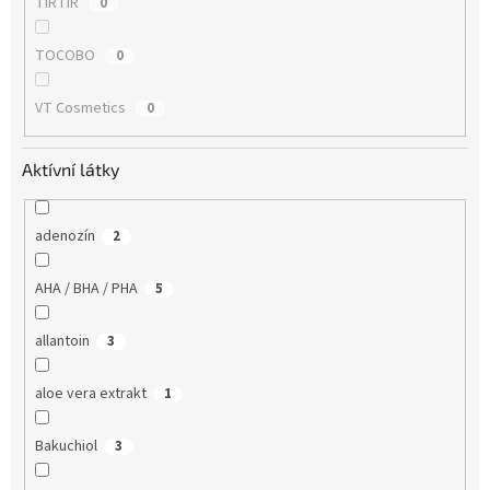
TIRTIR
0
TOCOBO
0
VT Cosmetics
0
Aktívní látky
adenozín
2
AHA / BHA / PHA
5
allantoin
3
aloe vera extrakt
1
Bakuchiol
3