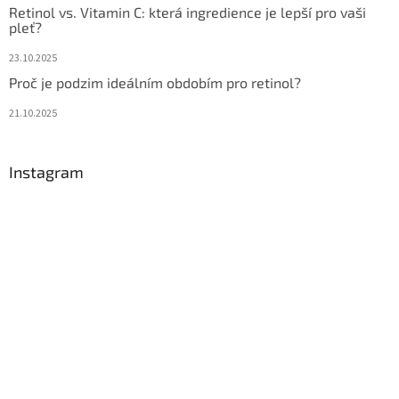
Retinol vs. Vitamin C: která ingredience je lepší pro vaši
pleť?
23.10.2025
Proč je podzim ideálním obdobím pro retinol?
21.10.2025
Instagram