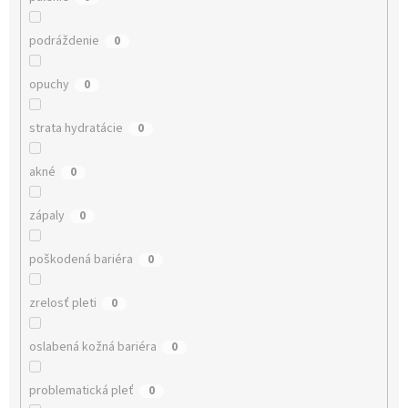
podráždenie
0
opuchy
0
strata hydratácie
0
akné
0
zápaly
0
poškodená bariéra
0
zrelosť pleti
0
oslabená kožná bariéra
0
problematická pleť
0