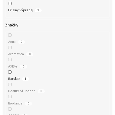
Finálny výpredaj
1
Značky
Anua
0
Aromatica
0
AXIS-Y
0
Barulab
1
Beauty of Joseon
0
Biodance
0