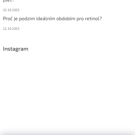
23.10.2025
Proč je podzim ideálním obdobím pro retinol?
21.10.2025
Instagram