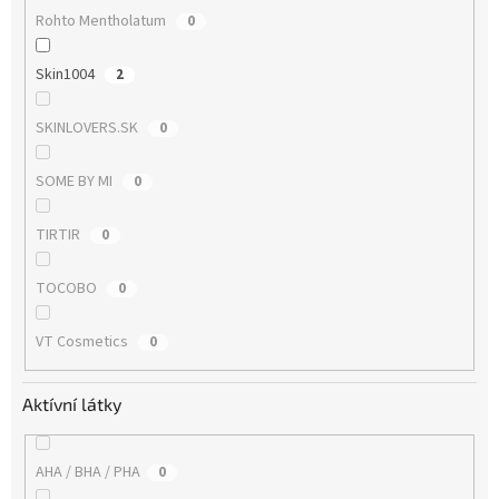
Rohto Mentholatum
0
Skin1004
2
SKINLOVERS.SK
0
SOME BY MI
0
TIRTIR
0
TOCOBO
0
VT Cosmetics
0
Aktívní látky
AHA / BHA / PHA
0