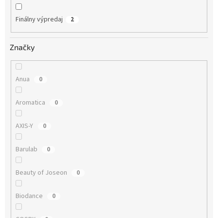
Finálny výpredaj
2
Značky
Anua
0
Aromatica
0
AXIS-Y
0
Barulab
0
Beauty of Joseon
0
Biodance
0