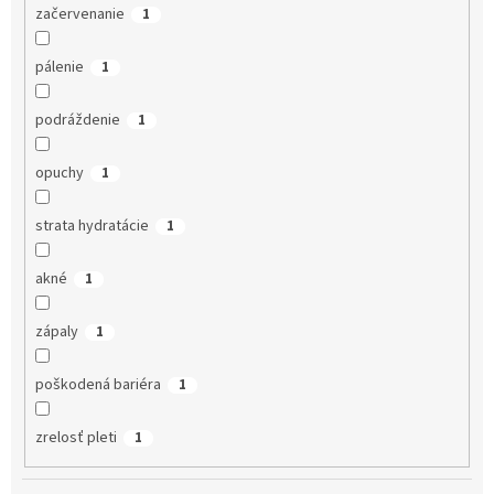
začervenanie
1
pálenie
1
podráždenie
1
opuchy
1
strata hydratácie
1
akné
1
zápaly
1
poškodená bariéra
1
zrelosť pleti
1