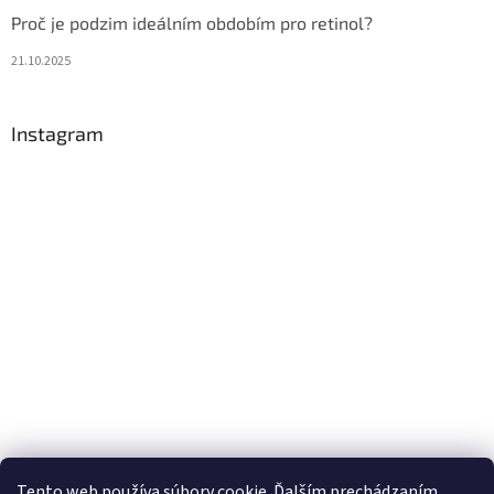
Proč je podzim ideálním obdobím pro retinol?
21.10.2025
Instagram
Tento web používa súbory cookie. Ďalším prechádzaním