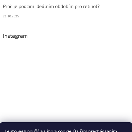
Proč je podzim ideálním obdobím pro retinol?
21.10.2025
Instagram
Tento web používa súbory cookie. Ďalším prechádzaním