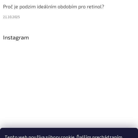
Proč je podzim ideálním obdobím pro retinol?
21.10.2025
Instagram
Tento web používa súbory cookie. Ďalším prechádzaním