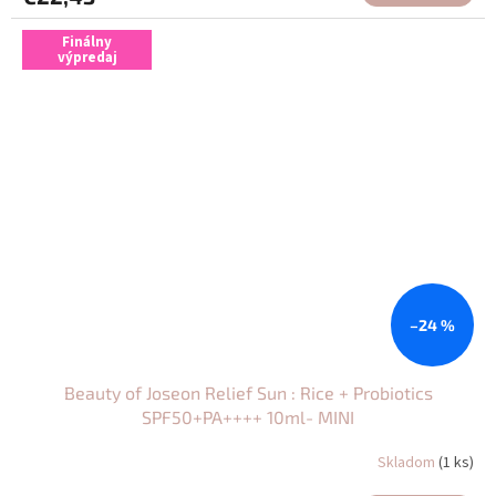
Finálny
výpredaj
–24 %
Beauty of Joseon Relief Sun : Rice + Probiotics
SPF50+PA++++ 10ml- MINI
Skladom
(1 ks)