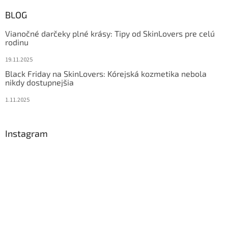
BLOG
Vianočné darčeky plné krásy: Tipy od SkinLovers pre celú
rodinu
19.11.2025
Black Friday na SkinLovers: Kórejská kozmetika nebola
nikdy dostupnejšia
1.11.2025
Instagram