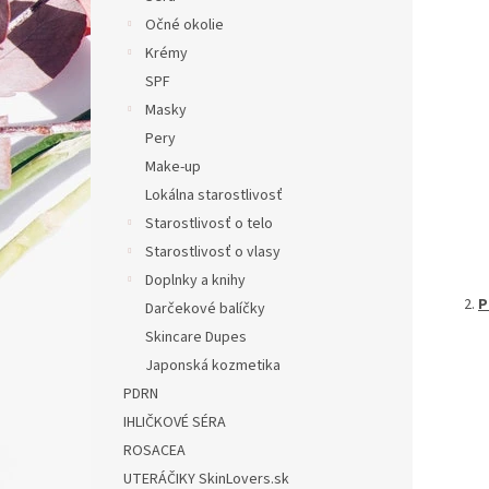
Očné okolie
Krémy
SPF
Masky
Pery
Make-up
Lokálna starostlivosť
Starostlivosť o telo
Starostlivosť o vlasy
Doplnky a knihy
P
Darčekové balíčky
Skincare Dupes
Japonská kozmetika
PDRN
IHLIČKOVÉ SÉRA
ROSACEA
UTERÁČIKY SkinLovers.sk