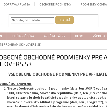
DOPRAVA A PLATBA
OBCHODNÉ PODMIENKY
PODMIENKY OCHRA
HĽADAŤ
N
IHLIČKOVÉ SÉRA
AKTÍVNE LÁTKY
BLOG
VÝPREDA
ATE PROGRAM SKINLOVERS.SK
OBECNÉ OBCHODNÉ PODMIENKY PRE A
NLOVERS.SK
VŠEOBECNÉ OBCHODNÉ PODMIENKY PRE AFFILIAT
VODNÉ USTANOVENIE
Tieto všeobecné obchodné podmienky (ďalej len „VOP“) vydáva 
1010, 0132 22 Rosina, Slovenská republika. (ďalej len „Prevádz
ktorí sa zaviažu dodržovať tieto podmienky spolupráce, pokia
www.Skinlovers.sk v Affiliate programe (ďalej len „Program“), 
prevádzkovateľ ich registráciu do Programu príjme (ďalej len 