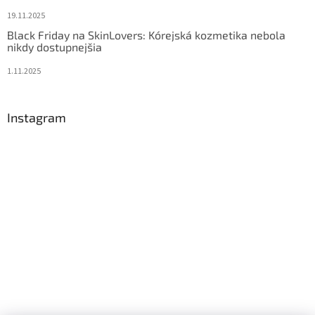
19.11.2025
Black Friday na SkinLovers: Kórejská kozmetika nebola
nikdy dostupnejšia
1.11.2025
Instagram