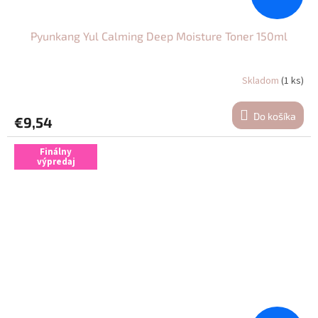
Pyunkang Yul Calming Deep Moisture Toner 150ml
Skladom
(1 ks)
Do košíka
€9,54
Finálny
výpredaj