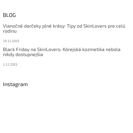
BLOG
Vianočné darčeky plné krásy: Tipy od SkinLovers pre celú
rodinu
19.11.2025
Black Friday na SkinLovers: Kórejská kozmetika nebola
nikdy dostupnejšia
1.11.2025
Instagram