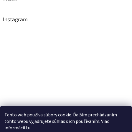
Instagram
Tento web používa súbory cookie. Ďalším prechádzaním
tohto webu vyjadrujete súhlas s ich používaním. Viac
Sledovať na Instagrame
informácií
tu
.