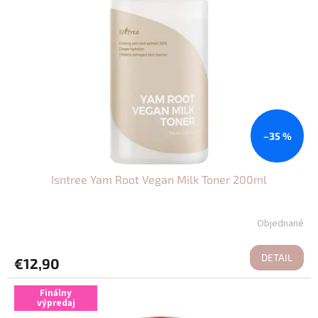
–35 %
Isntree Yam Root Vegan Milk Toner 200ml
Objednané
DETAIL
€12,90
Finálny
výpredaj