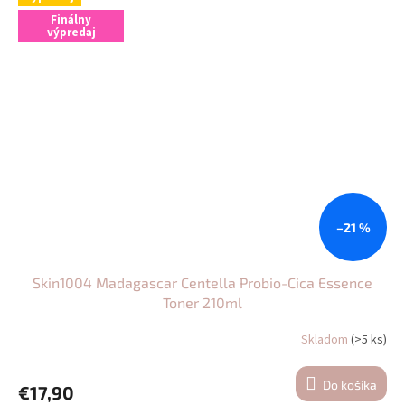
Finálny
výpredaj
–21 %
Skin1004 Madagascar Centella Probio-Cica Essence
Toner 210ml
Skladom
(>5 ks)
Do košíka
€17,90