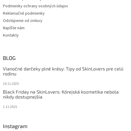
Podmienky ochrany osobných údajov
Reklamačné podmienky
Odstúpenie od zmluvy
Napíšte nám
Kontakty
BLOG
Vianočné darčeky plné krásy: Tipy od SkinLovers pre celú
rodinu
19.11.2025
Black Friday na SkinLovers: Kórejská kozmetika nebola
nikdy dostupnejšia
1.11.2025
Instagram