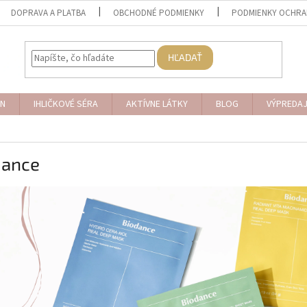
DOPRAVA A PLATBA
OBCHODNÉ PODMIENKY
PODMIENKY OCHRA
HĽADAŤ
N
IHLIČKOVÉ SÉRA
AKTÍVNE LÁTKY
BLOG
VÝPREDA
dance