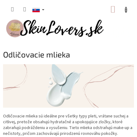
Prejsť
NÁKUP
na
obsah
KOŠÍK
Odličovacie mlieka
Odličovacie mlieka sú ideálne pre všetky typy pleti, vrátane suchej a
citlivej, pretože obsahujú hydratačné a upokojujúce zložky, ktoré
zabraňujú podráždeniu a vysušeniu. Tieto mlieka odstraňujú make-up a
nečistoty, pričom zachovávajú prirodzenú rovnováhu pokožky.