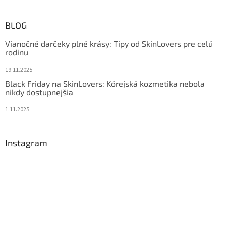
BLOG
Vianočné darčeky plné krásy: Tipy od SkinLovers pre celú
rodinu
19.11.2025
Black Friday na SkinLovers: Kórejská kozmetika nebola
nikdy dostupnejšia
1.11.2025
Instagram