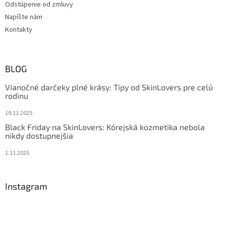
Odstúpenie od zmluvy
Napíšte nám
Kontakty
BLOG
Vianočné darčeky plné krásy: Tipy od SkinLovers pre celú
rodinu
19.11.2025
Black Friday na SkinLovers: Kórejská kozmetika nebola
nikdy dostupnejšia
1.11.2025
Instagram