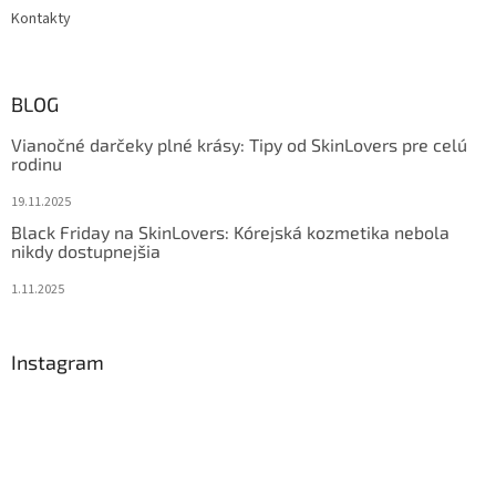
Kontakty
BLOG
Vianočné darčeky plné krásy: Tipy od SkinLovers pre celú
rodinu
19.11.2025
Black Friday na SkinLovers: Kórejská kozmetika nebola
nikdy dostupnejšia
1.11.2025
Instagram