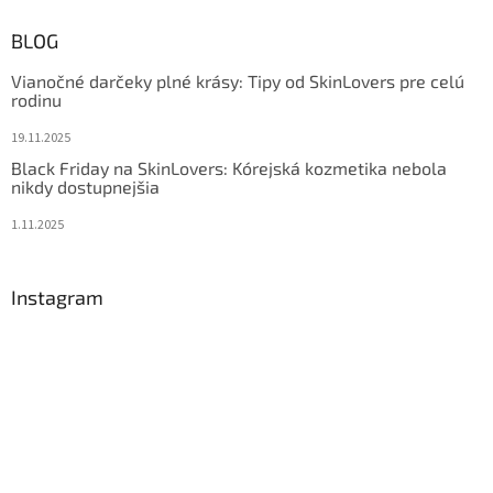
BLOG
Vianočné darčeky plné krásy: Tipy od SkinLovers pre celú
rodinu
19.11.2025
Black Friday na SkinLovers: Kórejská kozmetika nebola
nikdy dostupnejšia
1.11.2025
Instagram