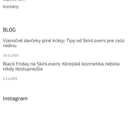
Kontakty
BLOG
Vianočné darčeky plné krásy: Tipy od SkinLovers pre celú
rodinu
19.11.2025
Black Friday na SkinLovers: Kórejská kozmetika nebola
nikdy dostupnejšia
1.11.2025
Instagram