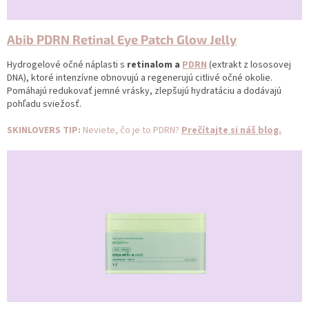
Abib PDRN Retinal Eye Patch Glow Jelly
Hydrogelové očné náplasti s
retinalom a
PDRN
(extrakt z lososovej
DNA), ktoré intenzívne obnovujú a regenerujú citlivé očné okolie.
Pomáhajú redukovať jemné vrásky, zlepšujú hydratáciu a dodávajú
pohľadu sviežosť.
SKINLOVERS TIP:
Neviete, čo je to PDRN?
Prečítajte si náš blog.