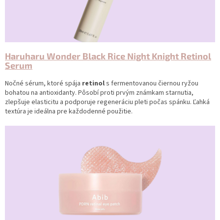
Haruharu Wonder Black Rice Night Knight Retinol
Serum
Nočné sérum, ktoré spája
retinol
s fermentovanou čiernou ryžou
bohatou na antioxidanty. Pôsobí proti prvým známkam starnutia,
zlepšuje elasticitu a podporuje regeneráciu pleti počas spánku. Ľahká
textúra je ideálna pre každodenné použitie.