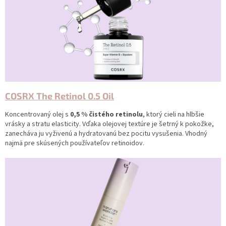
COSRX The Retinol 0.5 Oil
Koncentrovaný olej s
0,5 % čistého retinolu
, ktorý cieli na hlbšie
vrásky a stratu elasticity. Vďaka olejovej textúre je šetrný k pokožke,
zanecháva ju vyživenú a hydratovanú bez pocitu vysušenia. Vhodný
najmä pre skúsených používateľov retinoidov.