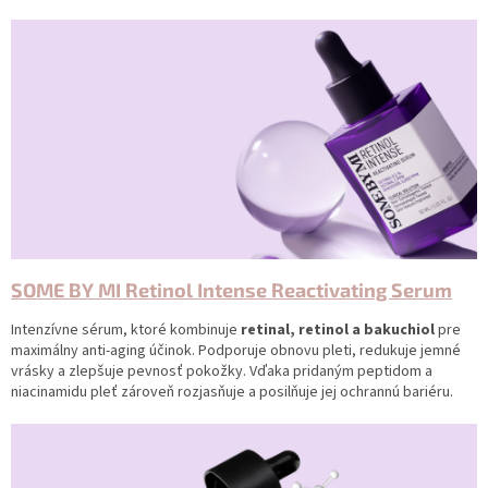
SOME BY MI Retinol Intense Reactivating Serum
Intenzívne sérum, ktoré kombinuje
retinal, retinol a bakuchiol
pre
maximálny anti-aging účinok. Podporuje obnovu pleti, redukuje jemné
vrásky a zlepšuje pevnosť pokožky. Vďaka pridaným peptidom a
niacinamidu pleť zároveň rozjasňuje a posilňuje jej ochrannú bariéru.