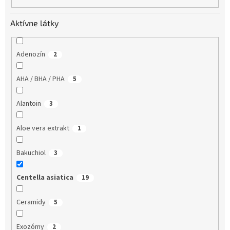
Aktívne látky
Adenozín
2
AHA / BHA / PHA
5
Alantoin
3
Aloe vera extrakt
1
Bakuchiol
3
Centella asiatica
19
Ceramidy
5
Exozómy
2