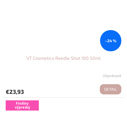
–24 %
VT Cosmetics Reedle Shot 100 50ml
Objednané
DETAIL
€23,93
Finálny
výpredaj