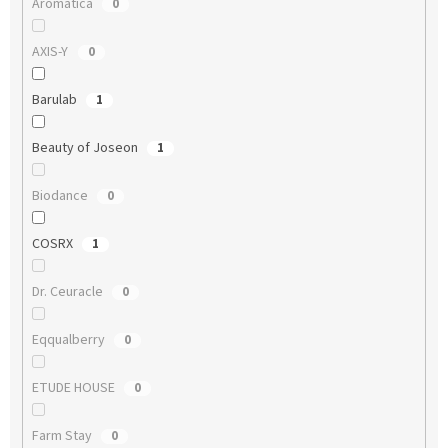
Aromatica
0
AXIS-Y
0
Barulab
1
Beauty of Joseon
1
Biodance
0
COSRX
1
Dr. Ceuracle
0
Eqqualberry
0
ETUDE HOUSE
0
Farm Stay
0