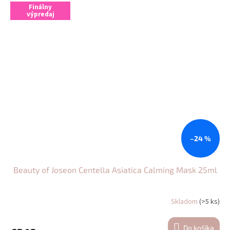
Finálny
výpredaj
–24 %
Beauty of Joseon Centella Asiatica Calming Mask 25ml
Skladom
(>5 ks)
Do košíka