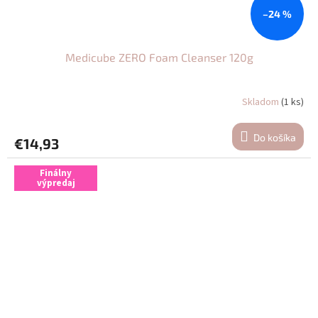
–24 %
Medicube ZERO Foam Cleanser 120g
Skladom
(1 ks)
Do košíka
€14,93
Finálny
výpredaj