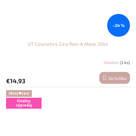
–24 %
VT Cosmetics Cica Reti-A Mask 30ks
Skladom
(1 ks)
Do košíka
€14,93
SkinL♥vers
Finálny
výpredaj