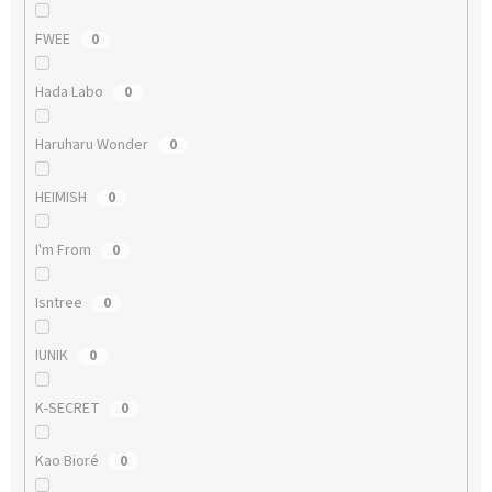
FWEE
0
Hada Labo
0
Haruharu Wonder
0
HEIMISH
0
I'm From
0
Isntree
0
IUNIK
0
K-SECRET
0
Kao Bioré
0