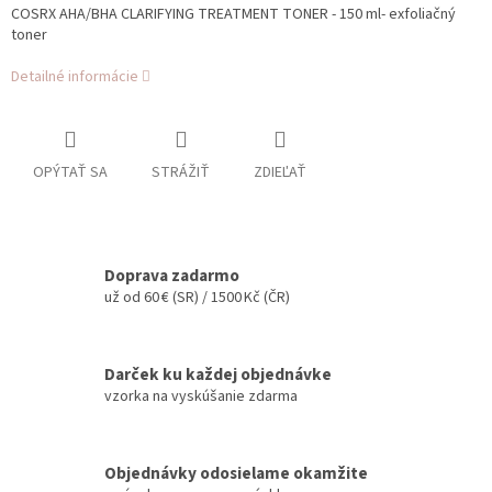
COSRX AHA/BHA CLARIFYING TREATMENT TONER - 150 ml- exfoliačný
toner
Detailné informácie
OPÝTAŤ SA
STRÁŽIŤ
ZDIEĽAŤ
Doprava zadarmo
už od 60 € (SR) / 1500 Kč (ČR)
Darček ku každej objednávke
vzorka na vyskúšanie zdarma
Objednávky odosielame okamžite