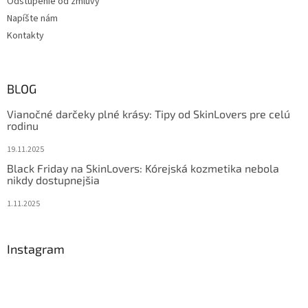
Odstúpenie od zmluvy
Napíšte nám
Kontakty
BLOG
Vianočné darčeky plné krásy: Tipy od SkinLovers pre celú
rodinu
19.11.2025
Black Friday na SkinLovers: Kórejská kozmetika nebola
nikdy dostupnejšia
1.11.2025
Instagram