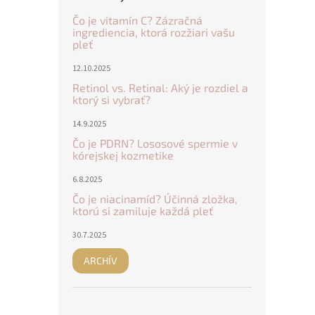
Čo je vitamín C? Zázračná
ingrediencia, ktorá rozžiari vašu
pleť
12.10.2025
Retinol vs. Retinal: Aký je rozdiel a
ktorý si vybrať?
14.9.2025
Čo je PDRN? Lososové spermie v
kórejskej kozmetike
6.8.2025
Čo je niacinamíd? Účinná zložka,
ktorú si zamiluje každá pleť
30.7.2025
ARCHÍV