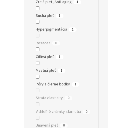
Zrelá pleť, Anti-aging
1
Suchá pleť
1
Hyperpigmentácia
1
Rosacea
0
Citlivá pleť
1
Mastná pleť
1
Póry a čierne bodky
1
Strata elasticity
0
Viditeľné známky starnutia
0
Unavená pleť
0