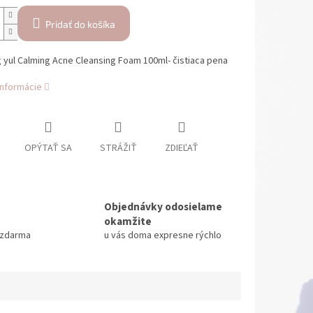
Pridať do košíka
yul Calming Acne Cleansing Foam 100ml- čistiaca pena
informácie
OPÝTAŤ SA
STRÁŽIŤ
ZDIEĽAŤ
Objednávky odosielame
okamžite
 zdarma
u vás doma expresne rýchlo