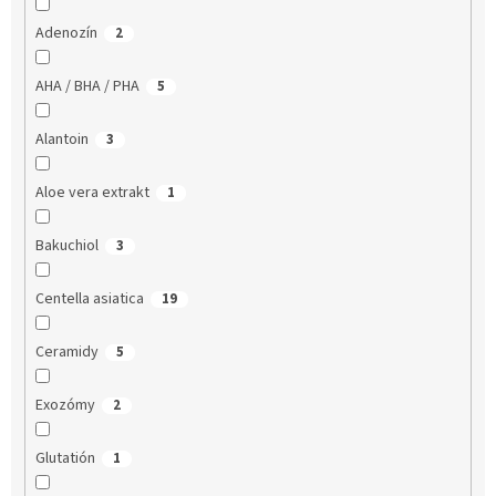
Adenozín
2
AHA / BHA / PHA
5
Alantoin
3
Aloe vera extrakt
1
Bakuchiol
3
Centella asiatica
19
Ceramidy
5
Exozómy
2
Glutatión
1