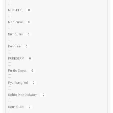
MEDI-PEEL
0
Medicube
0
Numbuzin
0
Petitfee
0
PUREDERM
0
Purito Seoul
0
Pyunkang Yul
0
Rohto Mentholatum
0
Round Lab
0