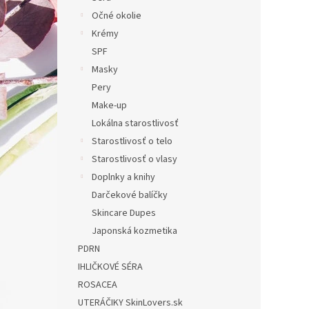
Očné okolie
Krémy
SPF
Masky
Pery
Make-up
Lokálna starostlivosť
Starostlivosť o telo
Starostlivosť o vlasy
Doplnky a knihy
Darčekové balíčky
Skincare Dupes
Japonská kozmetika
PDRN
IHLIČKOVÉ SÉRA
ROSACEA
UTERÁČIKY SkinLovers.sk