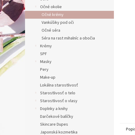
Očné okolie
Očné krémy
Vankúšiky pod oči
Očné séra
Séra na rast mihalníc a obočia
Krémy
SPF
Masky
Pery
Make-up
Lokálna starostlivosť
Starostlivosť o telo
Starostlivosť o vlasy
Doplnky a knihy
Darčekové balíčky
Skincare Dupes
Popi
Japonská kozmetika